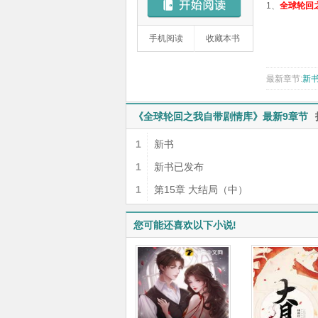
1、
全球轮回
手机阅读
收藏本书
最新章节:
新
《全球轮回之我自带剧情库》最新9章节
1
新书
1
新书已发布
1
第15章 大结局（中）
您可能还喜欢以下小说!