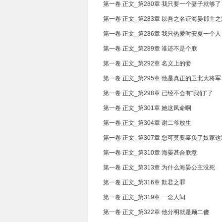
第一卷 正文_第280章 我只要一个妻子就够了
第一卷 正文_第283章 以吾之名证海晏郡主
第一卷 正文_第286章 我只热爱时安夏一个人
第一卷 正文_第289章 谁还不是个朕
第一卷 正文_第292章 名义上的妾
第一卷 正文_第295章 他是真正的卫北大将军
第一卷 正文_第298章 已经不会有“我们”了
第一卷 正文_第301章 她这凤命啊
第一卷 正文_第304章 谢二爷放生
第一卷 正文_第307章 您可莫要辜负了奴家
第一卷 正文_第310章 海晏甚合朕意
第一卷 正文_第313章 为什么海晏公主没死
第一卷 正文_第316章 欺君之罪
第一卷 正文_第319章 一念人间
第一卷 正文_第322章 他分明就是顾二傻