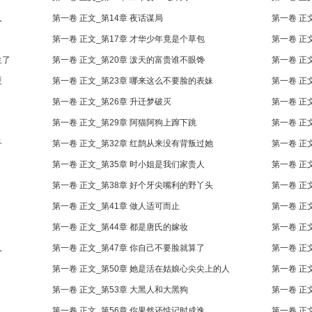
人
第一卷 正文_第14章 夜话谋局
第一卷 正
第一卷 正文_第17章 才华少年竟是个草包
第一卷 正
生了
第一卷 正文_第20章 泼天的富贵谁不眼馋
第一卷 正
夏
第一卷 正文_第23章 哪来这么不要脸的表妹
第一卷 正
第一卷 正文_第26章 升迁梦破灭
第一卷 正
第一卷 正文_第29章 阿猫阿狗上蹿下跳
第一卷 正
子
第一卷 正文_第32章 红鹊从来没有背叛过她
第一卷 正
第一卷 正文_第35章 时小姐是我们家贵人
第一卷 正
第一卷 正文_第38章 好个牙尖嘴利的野丫头
第一卷 正
第一卷 正文_第41章 做人适可而止
第一卷 正
第一卷 正文_第44章 都是唐氏的嫁妆
第一卷 正
人
第一卷 正文_第47章 你自己不要脸就算了
第一卷 正
第一卷 正文_第50章 她是活在姑娘心尖尖上的人
第一卷 正
第一卷 正文_第53章 大黑人和大黑狗
第一卷 正
第一卷 正文_第56章 你果然还惦记时成逸
第一卷 正