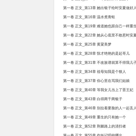
第一卷 正文_第13章 她出银子给时安夏做好
第一卷 正文_第16章 温水煮青蛙
第一卷 正文_第19章 难道她也跟自己一样重
第一卷 正文_第22章 她从心底里不敢惹时安
第一卷 正文_第25章 黄粱美梦
第一卷 正文_第28章 惊才绝艳的是起哥儿
第一卷 正文_第31章 不改族谱就算不得我儿
第一卷 正文_第34章 祖母知我是个狠人
第一卷 正文_第37章 你心里在骂我们姑娘
第一卷 正文_第40章 等我女儿当上了晋王妃
第一卷 正文_第43章 白得两千两银子
第一卷 正文_第46章 别拉着要脸的人一起丢
第一卷 正文_第49章 重生的只有她一个
第一卷 正文_第52章 荆棘路上的清扫者
第一卷 正文_第55章 作妖记唱的哪出