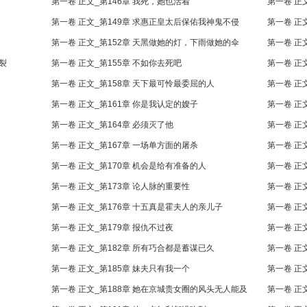
第一卷 正文_第146章 我死，她也活着
第一卷 正
第一卷 正文_第149章 求惠正皇太后保佑我神鬼不侵
第一卷 正
第一卷 正文_第152章 天黑做她的灯，下雨做她的伞
第一卷 正
裂
第一卷 正文_第155章 不如你去死吧
第一卷 正
第一卷 正文_第158章 天下最可怜最委屈的人
第一卷 正
第一卷 正文_第161章 你是我认定的嫂子
第一卷 正
第一卷 正文_第164章 必须灭了他
第一卷 正
第一卷 正文_第167章 一场单方面的屠杀
第一卷 正
第一卷 正文_第170章 机会是给有准备的人
第一卷 正
第一卷 正文_第173章 论人脉的重要性
第一卷 正
第一卷 正文_第176章 十五真是霍夫人的亲儿子
第一卷 正
第一卷 正文_第179章 报仇不过夜
第一卷 正
第一卷 正文_第182章 所有巧合都是蓄谋已久
第一卷 正
第一卷 正文_第185章 妹夫只有我一个
第一卷 正
第一卷 正文_第188章 她在京城贵女圈的风头无人能及
第一卷 正