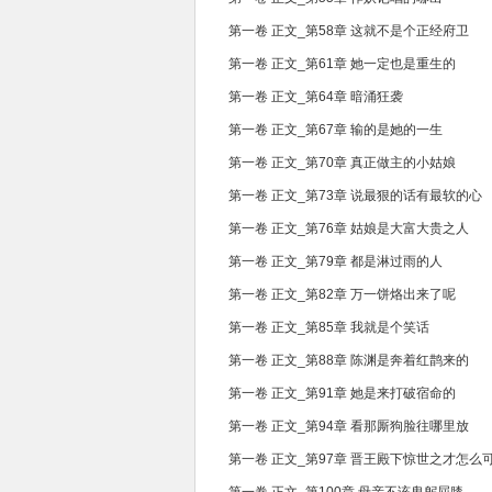
第一卷 正文_第58章 这就不是个正经府卫
第一卷 正文_第61章 她一定也是重生的
第一卷 正文_第64章 暗涌狂袭
第一卷 正文_第67章 输的是她的一生
第一卷 正文_第70章 真正做主的小姑娘
第一卷 正文_第73章 说最狠的话有最软的心
第一卷 正文_第76章 姑娘是大富大贵之人
第一卷 正文_第79章 都是淋过雨的人
第一卷 正文_第82章 万一饼烙出来了呢
第一卷 正文_第85章 我就是个笑话
第一卷 正文_第88章 陈渊是奔着红鹊来的
第一卷 正文_第91章 她是来打破宿命的
第一卷 正文_第94章 看那厮狗脸往哪里放
第一卷 正文_第97章 晋王殿下惊世之才怎么