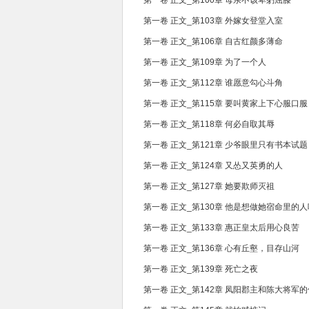
第一卷 正文_第100章 母亲不该卑躬屈膝
第一卷 正文_第103章 外嫁女登堂入室
第一卷 正文_第106章 自古红颜多薄命
第一卷 正文_第109章 为了一个人
第一卷 正文_第112章 谁愿意勾心斗角
第一卷 正文_第115章 要叫黄家上下心服口服
第一卷 正文_第118章 何必自取其辱
第一卷 正文_第121章 少爷眼里只有书本试题
第一卷 正文_第124章 又怂又英勇的人
第一卷 正文_第127章 她要欺师灭祖
第一卷 正文_第130章 他是想做她宿命里的人
第一卷 正文_第133章 惠正皇太后用心良苦
第一卷 正文_第136章 心有丘壑，目存山河
第一卷 正文_第139章 死亡之夜
第一卷 正文_第142章 凤阳郡主和陈大将军