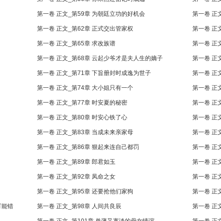
第一卷 正文_第59章 为朝廷立功的好机会
第一卷 正
第一卷 正文_第62章 正式交出管家权
第一卷 正
第一卷 正文_第65章 求改族谱
第一卷 正
第一卷 正文_第68章 云起少爷才是夫人生的嫡子
第一卷 正
第一卷 正文_第71章 下旨册封时成逸为世子
第一卷 正
第一卷 正文_第74章 大小姐只有一个
第一卷 正
第一卷 正文_第77章 时安夏的秘密
第一卷 正
第一卷 正文_第80章 时安心铁了心
第一卷 正
第一卷 正文_第83章 当成未来亲家母
第一卷 正
第一卷 正文_第86章 狠起来连自己都罚
第一卷 正
第一卷 正文_第89章 郎君如玉
第一卷 正
第一卷 正文_第92章 凤命之女
第一卷 正
第一卷 正文_第95章 还要抢他们家狗
第一卷 正
可能错
第一卷 正文_第98章 人间共良辰
第一卷 正