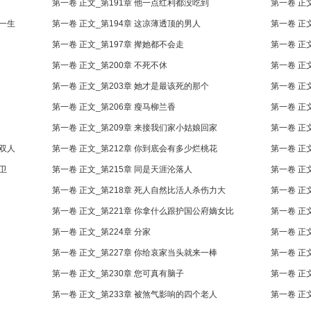
第一卷 正文_第191章 他一点红利都没吃到
第一卷 正
的一生
第一卷 正文_第194章 这凉薄透顶的男人
第一卷 正
第一卷 正文_第197章 撵她都不会走
第一卷 正
第一卷 正文_第200章 不死不休
第一卷 正
第一卷 正文_第203章 她才是最该死的那个
第一卷 正
第一卷 正文_第206章 瘦马柳兰香
第一卷 正
第一卷 正文_第209章 来接我们家小姑娘回家
第一卷 正
一双人
第一卷 正文_第212章 你到底会有多少烂桃花
第一卷 正
卫
第一卷 正文_第215章 同是天涯沦落人
第一卷 正
第一卷 正文_第218章 死人自然比活人杀伤力大
第一卷 正
第一卷 正文_第221章 你拿什么跟护国公府嫡女比
第一卷 正文
第一卷 正文_第224章 分家
第一卷 正
第一卷 正文_第227章 你给哀家当头就来一棒
第一卷 正
第一卷 正文_第230章 您可真有脑子
第一卷 正
第一卷 正文_第233章 被煞气影响的四个老人
第一卷 正