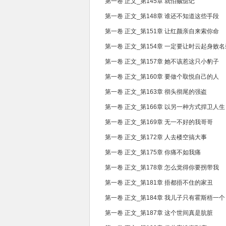
第一卷 正文_第145章 就怕贼惦记
第一卷 正文_第148章 谁还不知道这些手段
第一卷 正文_第151章 让红颜亲自来索你命
第一卷 正文_第154章 一定要让时云起身败名
第一卷 正文_第157章 她不该惹这只小豹子
第一卷 正文_第160章 要做个取悦自己的人
第一卷 正文_第163章 彻头彻尾的强盗
第一卷 正文_第166章 以另一种方式捍卫人生
第一卷 正文_第169章 无一不好的我哥哥
第一卷 正文_第172章 人去楼空搞大事
第一卷 正文_第175章 你痛不如我痛
第一卷 正文_第178章 怎么觉得你要拐带我
第一卷 正文_第181章 捂都捂不住的家丑
第一卷 正文_第184章 我儿子只有霍斯梧一个
第一卷 正文_第187章 这个世间真是肮脏