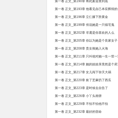
第一卷 正文_第190章 将此案追查到底
第一卷 正文_第193章 他看见自己本应辉煌
第一卷 正文_第196章 立仁膝下胜黄金
第一卷 正文_第199章 传说她是一只镇宅鬼
第一卷 正文_第202章 岑鸢是你喜欢的人么
第一卷 正文_第205章 你以为她是个良家女子
第一卷 正文_第208章 贵女推她入火海
第一卷 正文_第211章 只叫他对她一生一世
第一卷 正文_第214章 她的娃娃亲竟然是个府
第一卷 正文_第217章 女儿闯下弥天大祸
第一卷 正文_第220章 捡了芝麻扔了西瓜
第一卷 正文_第223章 是时候去自告了
第一卷 正文_第226章 小丫头画饼
第一卷 正文_第229章 不怕不怕他不怕
第一卷 正文_第232章 最好的宿命