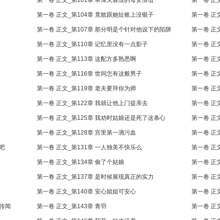
第一卷 正文_第101章 单薄又寡淡的母女情谊
第一卷 正
第一卷 正文_第104章 竟敢跟她扯账上没银子
第一卷 正
第一卷 正文_第107章 那分明是个针对他设下的陷阱
第一卷 正
第一卷 正文_第110章 记忆里没有一点影子
第一卷 正
第一卷 正文_第113章 这配方多熟悉啊
第一卷 正
第一卷 正文_第116章 世间怎有这般男子
第一卷 正
第一卷 正文_第119章 老夫要拜你为师
第一卷 正
第一卷 正文_第122章 我就让他上门提亲去
第一卷 正
第一卷 正文_第125章 我劝时姑娘还是死了这条心
第一卷 正
第一卷 正文_第128章 宫里第一滴污血
第一卷 正
吧
第一卷 正文_第131章 一人独美不快乐么
第一卷 正
第一卷 正文_第134章 偷了个姑娘
第一卷 正
第一卷 正文_第137章 是时候展现真正的实力
第一卷 正
第一卷 正文_第140章 安心姐姐可安心
第一卷 正
的传闻
第一卷 正文_第143章 青羽
第一卷 正