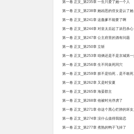
第一卷 正文_第235章 一生只爱了她一个人
第一卷 正文_第238章 她凶恶的侄女是认了她
第一卷 正文_第241章 这蠢爹不能要了啊
第一卷 正文_第244章 对皇太后起了浓烈杀心
第一卷 正文_第247章 公主府里的酒有问题
第一卷 正文_第250章 立斩
第一卷 正文_第253章 咱俩还是不是京城第一
第一卷 正文_第256章 生不同衾死同穴
第一卷 正文_第259章 朕不是怕死，是不敢死
第一卷 正文_第262章 又是时安夏
第一卷 正文_第265章 海晏郡主
第一卷 正文_第268章 他被时光俘虏了
第一卷 正文_第271章 你这个黑心烂肺的坏女
第一卷 正文_第274章 没什么值得我留恋
第一卷 正文_第277章 煮熟的鸭子飞掉了