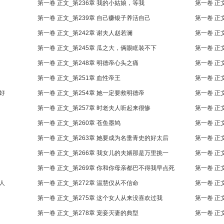
第一卷 正文_第236章 我的小姑娘，等我
第一卷 正
第一卷 正文_第239章 自己赚银子养活自己
第一卷 正
第一卷 正文_第242章 谢夫人赵若澜
第一卷 正
第一卷 正文_第245章 瓜之大，俩眼眶装不下
第一卷 正
第一卷 正文_第248章 明德帝心头之痛
第一卷 正
第一卷 正文_第251章 血性帝王
第一卷 正
好
第一卷 正文_第254章 她一定要救明德帝
第一卷 正
第一卷 正文_第257章 时老夫人听起来很惨
第一卷 正
第一卷 正文_第260章 苍鱼墨鸠
第一卷 正
第一卷 正文_第263章 她要成为名垂青史的好太后
第一卷 正
第一卷 正文_第266章 我女儿的夫婿那是万里挑一
第一卷 正
第一卷 正文_第269章 你和你母亲都巴不得我早点死
第一卷 正
人
第一卷 正文_第272章 温慧仪从不信命
第一卷 正
第一卷 正文_第275章 这个女人从来没喜欢过我
第一卷 正
第一卷 正文_第278章 宠妾灭妻的典型
第一卷 正