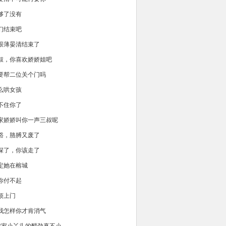
闹够了没有
我们结束吧
我跟薄晏清结束了
三叔，你喜欢娇娇姐吧
需要帮二位关个门吗
怎么哄女孩
等不住你了
我家娇娇叫你一声三叔呢
哦豁，胳膊又废了
夜深了，你该走了
确定她在榕城
怕你付不起
麻烦上门
要我怎样你才肯消气