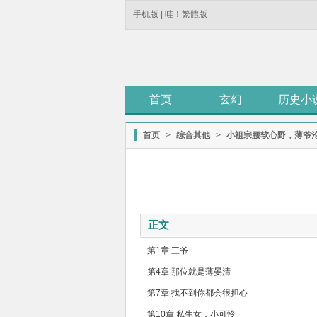
手机版
|
哇！繁體版
首页
玄幻
历史小
首页
>
综合其他
>
小祖宗腰软心野，薄爷
正文
第1章 三爷
第4章 那位就是薄晏清
第7章 找不到你都会很担心
第10章 私生女，小可怜