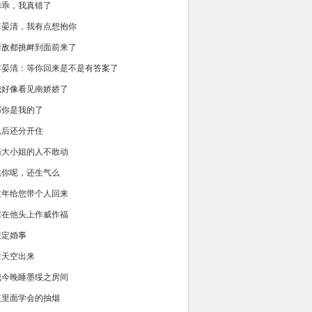
 乖乖，我真错了
 薄晏清，我有点想抱你
 情敌都挑衅到面前来了
 薄晏清：等你回来是不是有答案了
 我好像看见南娇娇了
 那你是我的了
 以后还分开住
 陆大小姐的人不敢动
 哄你呢，还生气么
 过年给您带个人回来
 踩在他头上作威作福
敲定婚事
 后天空出来
 我今晚睡墨绥之房间
 在里面学会的抽烟