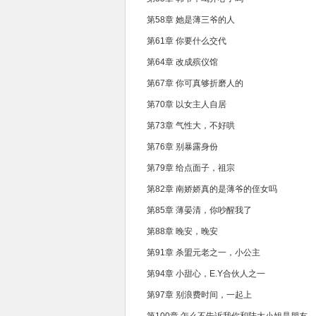
第58章 她是薄三爷的人
第61章 你要什么交代
第64章 改成殡仪馆
第67章 你可真够折磨人的
第70章 以女主人自居
第73章 气性大，不好哄
第76章 别暴露身份
第79章 给点面子，祖宗
第82章 南娇娇真的是薄爷的侄女吗
第85章 薄晏清，你吵醒我了
第88章 晚安，晚安
第91章 杀盟元老之一，小公主
第94章 小甜心，E.Y合伙人之一
第97章 别浪费时间，一起上