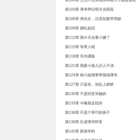
第100章 怎么不告诉我你和陆大小姐是朋友
第103章 薄爷带纪明月去医院
第106章 薄先生，注意别疲劳驾驶
第109章 婚礼如旧
第112章 我今天去看小腰了
第115章 等男人呢
第118章 车内遇险
第121章 我家小孩儿识人不清
第124章 南小姐报警举报咱薄爷
第127章 只是你，别扯上娇娇
第130章 不是特意等她的
第133章 今晚我去找你
第136章 不是个乖巧的孩子
第139章 扑进薄爷怀里
第142章 跟谁学的