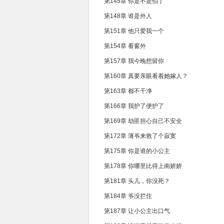
第145章 你是不是怕了
第148章 谁是外人
第151章 他只爱我一个
第154章 看窗外
第157章 我今晚想留你
第160章 真要亲眼看着她嫁人？
第163章 都不干净
第166章 我护了便护了
第169章 劫匪担心自己不安全
第172章 薄爷来救了个寂寞
第175章 你是谁的小公主
第178章 你哪里比得上南娇娇
第181章 头儿，你没死？
第184章 爷没拦住
第187章 让小公主出口气