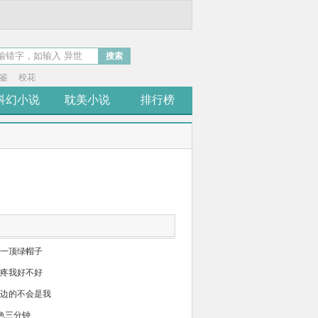
搜索
鉴
校花
科幻小说
耽美小说
排行榜
大一顶绿帽子
疼疼我好不好
身边的不会是我
黑色三分钟