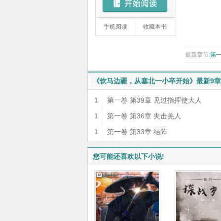
手机阅读
收藏本书
最新章节:
第一
《饮马边疆，从塞北一小卒开始》最新9
1
第一卷 第39章 见过指挥使大人
1
第一卷 第36章 夹击羌人
1
第一卷 第33章 结阵
您可能还喜欢以下小说!