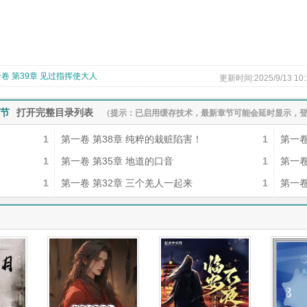
卷 第39章 见过指挥使大人
更新时间:2025/9/13 10:
章节
打开完整目录列表
（提示：已启用缓存技术，最新章节可能会延时显示，登
1
第一卷 第38章 纯粹的栽赃陷害！
1
第一卷
1
第一卷 第35章 地道的口音
1
第一卷
1
第一卷 第32章 三个羌人一起来
1
第一卷