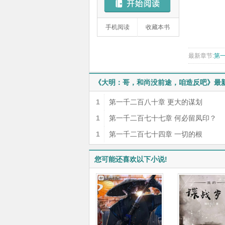
手机阅读
收藏本书
最新章节:
第
《大明：哥，和尚没前途，咱造反吧》最
1
第一千二百八十章 更大的谋划
1
第一千二百七十七章 何必留凤印？
1
第一千二百七十四章 一切的根
您可能还喜欢以下小说!