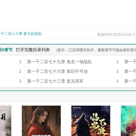
一千二百八十章 更大的谋划
更新时间:2025/11/16 2:
新9章节
打开完整目录列表
（提示：已启用缓存技术，最新章节可能会延时显示
1
第一千二百七十九章 免去一场战乱
1
第一
1
第一千二百七十六章 凤印不可动
1
第一
1
第一千二百七十三章 皇兄亲军
1
第一