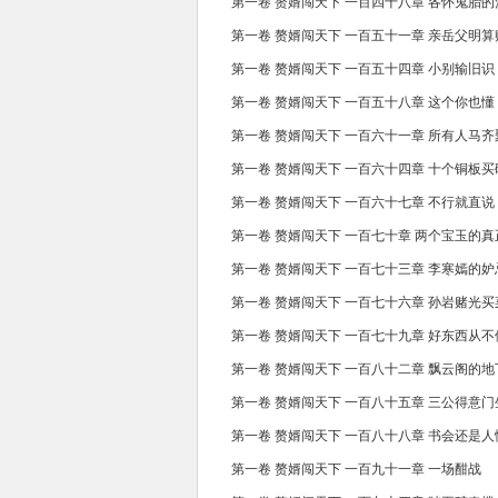
第一卷 赘婿闯天下 一百四十八章 各怀鬼胎的
第一卷 赘婿闯天下 一百五十一章 亲岳父明算
第一卷 赘婿闯天下 一百五十四章 小别输旧识
第一卷 赘婿闯天下 一百五十八章 这个你也懂
第一卷 赘婿闯天下 一百六十一章 所有人马
第一卷 赘婿闯天下 一百六十四章 十个铜板
第一卷 赘婿闯天下 一百六十七章 不行就直说
第一卷 赘婿闯天下 一百七十章 两个宝玉的
第一卷 赘婿闯天下 一百七十三章 李寒嫣的妒
第一卷 赘婿闯天下 一百七十六章 孙岩赌光买
第一卷 赘婿闯天下 一百七十九章 好东西从不
第一卷 赘婿闯天下 一百八十二章 飘云阁的
第一卷 赘婿闯天下 一百八十五章 三公得意门
第一卷 赘婿闯天下 一百八十八章 书会还是
第一卷 赘婿闯天下 一百九十一章 一场酣战