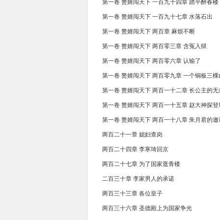
第一卷 赘婿闯天下 一百九十四章 踏平醉春楼
第一卷 赘婿闯天下 一百九十七章 水落石出
第一卷 赘婿闯天下 两百章 麻烦不断
第一卷 赘婿闯天下 两百零三章 含冤入狱
第一卷 赘婿闯天下 两百零六章 认输了
第一卷 赘婿闯天下 两百零九章 一个铜板三棵
第一卷 赘婿闯天下 两百一十二章 长公主的无
第一卷 赘婿闯天下 两百一十五章 赵大神探登
第一卷 赘婿闯天下 两百一十八章 朱月君的邀
两百二十一章 媳妇查岗
两百二十四章 李寒琦回京
两百二十七章 为了国家逛青楼
二百三十章 李家男人的承诺
两百三十三章 各位皇子
两百三十六章 圣德殿上为国家争光