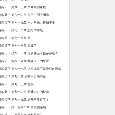
婿闯天下 第六十三章 李寒嫣的家规
婿闯天下 第六十六章 很不可测齐明山
婿闯天下 第六十九章 本人不来、银钱不走
婿闯天下 第七十二章 怒打李寒嫣
婿闯天下 第七十五章 回门
婿闯天下 第七十八章 天翼弓
婿闯天下 第八十一章 你爹的面子值多少钱？
婿闯天下 第八十四章 我要天上的星星
婿闯天下 第八十七章 这根本就不是金钱的游戏
婿闯天下 第九十章 还有一天的寿命
婿闯天下 第九十三章 交易
婿闯天下 第九十六章 紫鸢内心的抉择
婿闯天下 第九十九章 姑爷不要你了？
婿闯天下 第一百零二章 命案的赌局