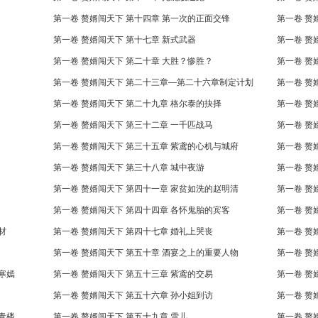
第一卷 赘婿闯天下 第十四章 第一次的正面交锋
第一卷 赘
第一卷 赘婿闯天下 第十七章 新式武器
第一卷 赘婿闯天下 第二十章 大胜？惨胜？
第一卷 赘
第一卷 赘婿闯天下 第二十三章—第二十六章制定计划
第一卷 赘
第一卷 赘婿闯天下 第二十九章 格尔泰的抉择
第一卷 赘
第一卷 赘婿闯天下 第三十二章 一千匹战马
第一卷 赘
第一卷 赘婿闯天下 第三十五章 紫鸢的心机与城府
第一卷 赘
第一卷 赘婿闯天下 第三十八章 城中夜游
第一卷 赘
第一卷 赘婿闯天下 第四十一章 家贫如洗的赵明清
第一卷 赘
第一卷 赘婿闯天下 第四十四章 各怀鬼胎的宾客
第一卷 赘
材
第一卷 赘婿闯天下 第四十七章 婚礼上哭丧
第一卷 赘
第一卷 赘婿闯天下 第五十章 酒宴之上的重要人物
第一卷 赘
寒嫣
第一卷 赘婿闯天下 第五十三章 紫鸢的交易
第一卷 赘
第一卷 赘婿闯天下 第五十六章 孙小姐到访
第一卷 赘
青楼
第一卷 赘婿闯天下 第五十九章 雪儿
第一卷 赘