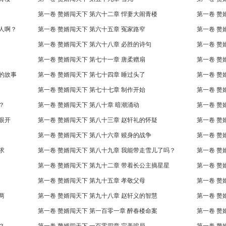
第一卷 赘婿闯天下 第六十二章 悍妻大闹青楼
第一卷 赘
当人啊？
第一卷 赘婿闯天下 第六十五章 冤家路窄
第一卷 赘
第一卷 赘婿闯天下 第六十八章 必胜的诗句
第一卷 赘
第一卷 赘婿闯天下 第七十一章 唐柔赠扇
第一卷 赘
儿的故事
第一卷 赘婿闯天下 第七十四章 睡过头了
第一卷 赘
第一卷 赘婿闯天下 第七十七章 制作开始
第一卷 赘
？
第一卷 赘婿闯天下 第八十章 暗潮涌动
第一卷 赘
眼开
第一卷 赘婿闯天下 第八十三章 赵轩礼的怀疑
第一卷 赘
第一卷 赘婿闯天下 第八十六章 赎身的战争
第一卷 赘
求
第一卷 赘婿闯天下 第八十九章 我能带走雪儿了吗？
第一卷 赘
第一卷 赘婿闯天下 第九十二章 带着长公主摘星星
第一卷 赘
第一卷 赘婿闯天下 第九十五章 孝敬父母
第一卷 赘
两
第一卷 赘婿闯天下 第九十八章 赵轩义的智慧
第一卷 赘
第一卷 赘婿闯天下 第一百零一章 醉春楼命案
第一卷 赘