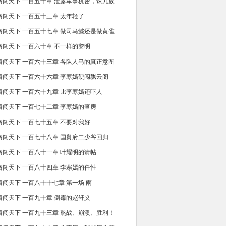
婿闯天下 一百五十章 泄露军事机密，诛九族
婿闯天下 一百五十三章 太年轻了
婿闯天下 一百五十七章 做司马懿还是做黄雀
婿闯天下 一百六十章 不一样的黎明
婿闯天下 一百六十三章 各队人马的真正意图
婿闯天下 一百六十六章 李寒嫣硬闯飘云阁
婿闯天下 一百六十九章 比李寒嫣还吓人
婿闯天下 一百七十二章 李寒嫣的查房
婿闯天下 一百七十五章 不要对我好
婿闯天下 一百七十八章 国舅府二少爷回归
婿闯天下 一百八十一章 叶耀明的请帖
婿闯天下 一百八十四章 李寒嫣的任性
婿闯天下 一百八十十七章 第一场 雨
婿闯天下 一百九十章 倒霉的赵轩义
婿闯天下 一百九十三章 熬战、崩溃、胜利！