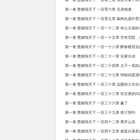
第一卷 赘婿闯天下 一百零三章 你来月事了吗
第一卷 赘婿闯天下 一百零六章 兄弟相逢
第一卷 赘婿闯天下 一百零九章 疯狗击退叶慧
第一卷 赘婿闯天下 一百一十二章 有公主病的
第一卷 赘婿闯天下 一百一十五章 空有宅院
第一卷 赘婿闯天下 一百一十八章 醉春楼背
第一卷 赘婿闯天下 一百二十一章 全家出动
第一卷 赘婿闯天下 一百二十四章 太子一党
第一卷 赘婿闯天下 一百二十七章 明朝鸡蛋灌
第一卷 赘婿闯天下 一百三十章 边疆的士兵伙
第一卷 赘婿闯天下 一百三十三章 珍宝斋的问
第一卷 赘婿闯天下 一百三十六章 赢了
第一卷 赘婿闯天下 一百三十九章 签订契约
第一卷 赘婿闯天下 一百四十二章 离开山东
第一卷 赘婿闯天下 一百四十五章 都是白菜惹