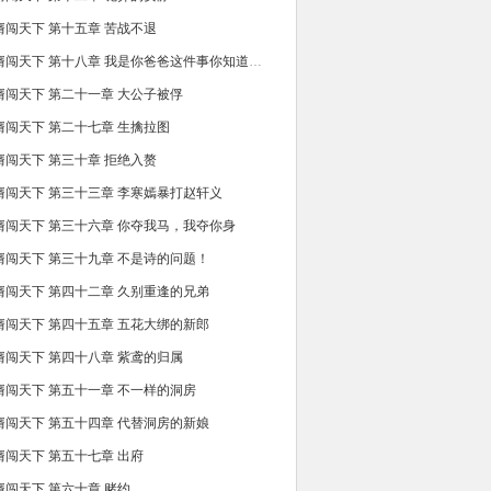
婿闯天下 第十五章 苦战不退
第一卷 赘婿闯天下 第十八章 我是你爸爸这件事你知道吗？
婿闯天下 第二十一章 大公子被俘
婿闯天下 第二十七章 生擒拉图
婿闯天下 第三十章 拒绝入赘
婿闯天下 第三十三章 李寒嫣暴打赵轩义
婿闯天下 第三十六章 你夺我马，我夺你身
婿闯天下 第三十九章 不是诗的问题！
婿闯天下 第四十二章 久别重逢的兄弟
婿闯天下 第四十五章 五花大绑的新郎
婿闯天下 第四十八章 紫鸢的归属
婿闯天下 第五十一章 不一样的洞房
婿闯天下 第五十四章 代替洞房的新娘
婿闯天下 第五十七章 出府
婿闯天下 第六十章 赌约