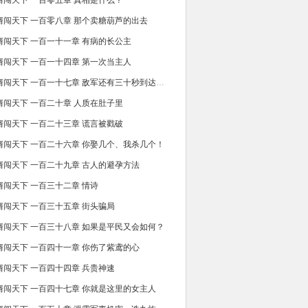
婿闯天下 一百零五章 真相是什么？
婿闯天下 一百零八章 那个卖糖葫芦的出去
婿闯天下 一百一十一章 有病的长公主
婿闯天下 一百一十四章 第一次当主人
第一卷 赘婿闯天下 一百一十七章 敌军还有三十秒到达战场
婿闯天下 一百二十章 人质在肚子里
婿闯天下 一百二十三章 谎言被戳破
婿闯天下 一百二十六章 你娶几个、我杀几个！
婿闯天下 一百二十九章 古人的避孕方法
婿闯天下 一百三十二章 情诗
婿闯天下 一百三十五章 街头骗局
婿闯天下 一百三十八章 如果是平民又会如何？
婿闯天下 一百四十一章 你伤了紫鸢的心
婿闯天下 一百四十四章 兵贵神速
婿闯天下 一百四十七章 你就是这里的女主人