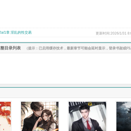
2a/1章 淫乱的性交易
更新时间:2026/1/31 8:
完整目录列表
（提示：已启用缓存技术，最新章节可能会延时显示，登录书架或F5