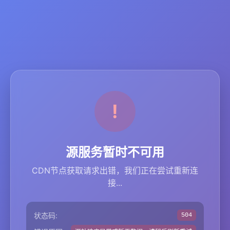
源服务暂时不可用
CDN节点获取请求出错，我们正在尝试重新连
接...
状态码:
504