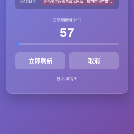
错误原因:
源站响应异常或暂无数据，请稍后刷新重试
自动刷新倒计时
57
秒
立即刷新
取消
▼
技术详情