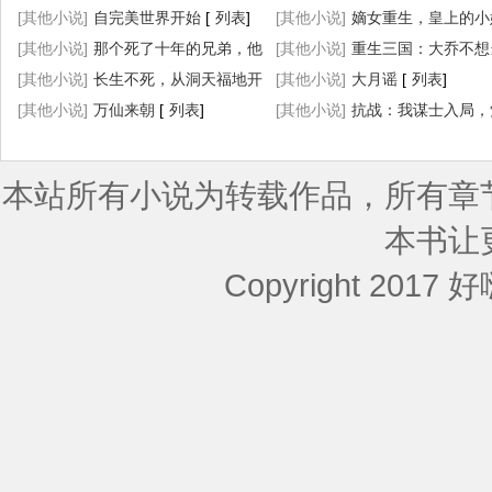
[其他小说]
自完美世界开始
[
列表
]
胎生四宝
[其他小说]
[
列表
嫡女重生，皇上的小
]
[其他小说]
那个死了十年的兄弟，他
杀疯了
[其他小说]
[
列表
重生三国：大乔不想
]
回来了
[其他小说]
[
列表
长生不死，从洞天福地开
]
妇了
[其他小说]
[
列表
]
大月谣
[
列表
]
始
[其他小说]
[
列表
]
万仙来朝
[
列表
]
[其他小说]
抗战：我谋士入局，
小地图！
[
列表
]
本站所有小说为转载作品，所有章
本书让
Copyright 2017 好