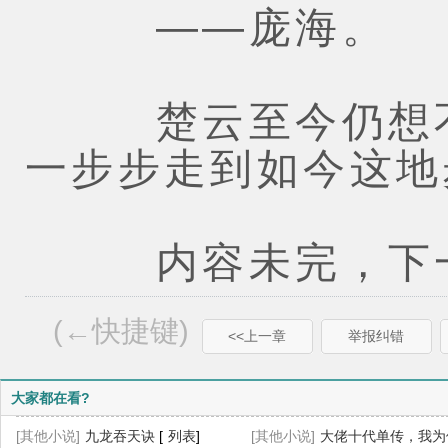
——庞海。
楚云至今仍想不
一步步走到如今这地
内容未完，下一
(←快捷键)
<<上一章
举报纠错
大家都在看?
[其他小说]
九龙吞天诀
[
列表
]
[其他小说]
大佬十代单传，我为