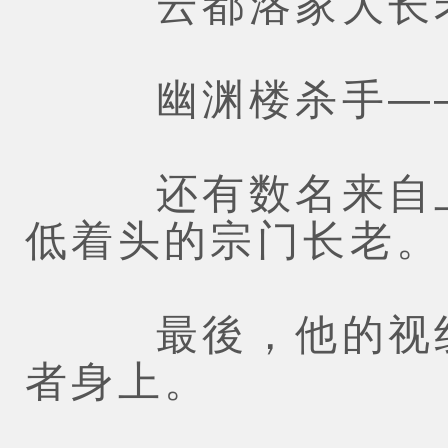
云都洛家大长老
幽渊楼杀手——
还有数名来自上
低着头的宗门长老。
最後，他的视线
者身上。