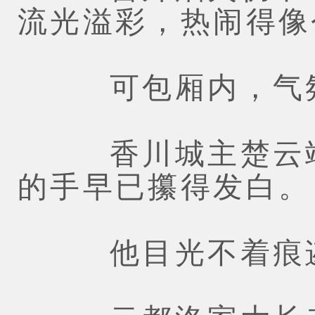
流光溢彩，热闹得像
可包厢内，气氛
香川城主楚云端
的手早已攥得发白。
他目光不着痕迹