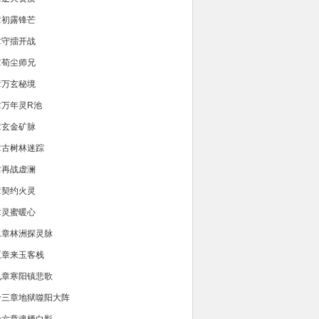
章初露锋芒
章守擂开战
章荀尘师兄
章万玄秘境
章万年灵R池
章玄金矿脉
章古树林迷踪
章再战虚澜
章契约火灵
章灵蜜暖心
二章林洲探灵脉
五章来玉客栈
九章寒阳镇悲歌
十三章地狱噬阳大阵