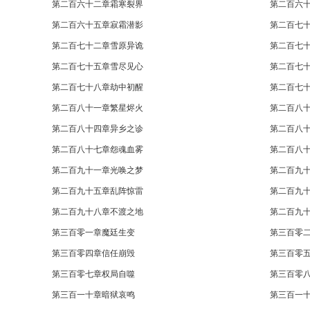
第二百六十二章霜寒裂界
第二百六
第二百六十五章寂霜潜影
第二百七
第二百七十二章雪原异诡
第二百七
第二百七十五章雪尽见心
第二百七
第二百七十八章劫中初醒
第二百七
第二百八十一章繁星烬火
第二百八
第二百八十四章异乡之诊
第二百八
第二百八十七章怨魂血雾
第二百八
第二百九十一章光唤之梦
第二百九
第二百九十五章乱阵惊雷
第二百九
第二百九十八章不渡之地
第二百九
第三百零一章魔廷生变
第三百零
第三百零四章信任崩毁
第三百零
第三百零七章权局自噬
第三百零
第三百一十章暗狱哀鸣
第三百一