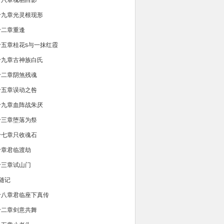
十六章魂栖白影
十九章光灵根现形
十二章重逢
五章桂花s与一抹红霞
十九章古神族白氏
十二章阴煞残魂
十五章误动之咎
十九章血阵战朱厌
十三章堕落为祭
十七章只收魂石
十章君临渡劫
十三章试山门
随记
十八章君临座下真传
十二章剑意共舞