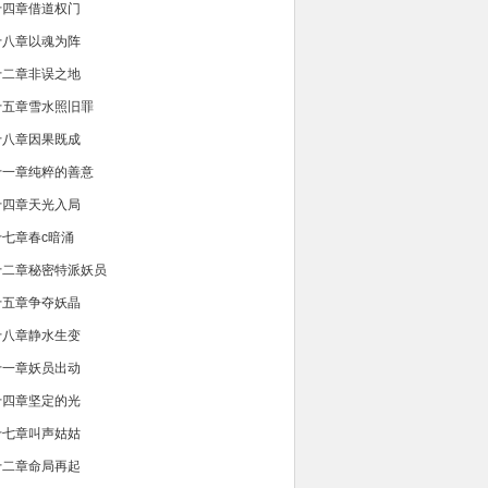
十四章借道权门
十八章以魂为阵
十二章非误之地
十五章雪水照旧罪
十八章因果既成
十一章纯粹的善意
十四章天光入局
七章春c暗涌
十二章秘密特派妖员
十五章争夺妖晶
十八章静水生变
十一章妖员出动
十四章坚定的光
十七章叫声姑姑
十二章命局再起