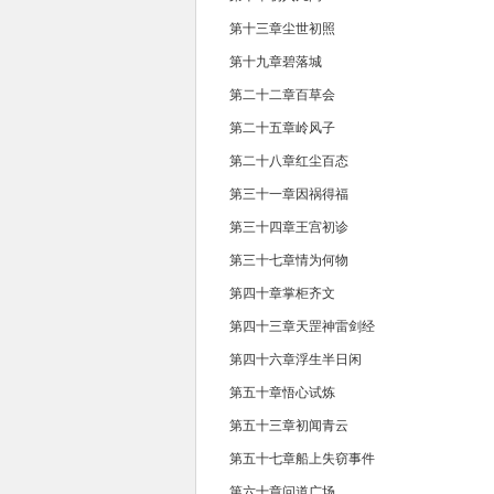
第十三章尘世初照
第十九章碧落城
第二十二章百草会
第二十五章岭风子
第二十八章红尘百态
第三十一章因祸得福
第三十四章王宫初诊
第三十七章情为何物
第四十章掌柜齐文
第四十三章天罡神雷剑经
第四十六章浮生半日闲
第五十章悟心试炼
第五十三章初闻青云
第五十七章船上失窃事件
第六十章问道广场