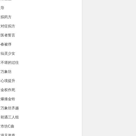
教导
章拟药方
章对症拟方
章医者誓言
小春被俘
章仙灵少女
章不堪的过往
章万象坊
章心境提升
章金权作死
章爆揍金铃
章万象坊齐越
章初遇三人组
章市坊C曲
章逆天资质