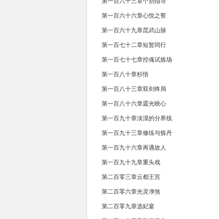
第一百六十三章个别指导
第一百六十六章心悦之誓
第一百六十九章昆武山脉
第一百七十二章短暂同行
第一百七十七章控魂试炼场
第一百八十章杉悟
第一百八十三章双剑终局
第一百八十六章霆光映心
第一百九十章淡漠的分界线
第一百九十三章修练与炼丹
第一百九十六章再遇故人
第一百九十九章重头戏
第二百零三章云都王宫
第二百零六章光灵净煞
第二百零九章选妃宴