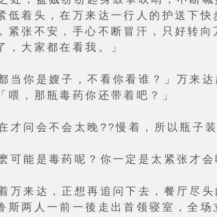
紧低着头，在万来达一行人的护送下快
，紧张不安，手心不断冒汗，只好转向
了，大家都在看我。」
你是嫂子，不看你看谁？」万来达
「喂，那瓶毒药你还带着吧？」
问会不会太晚??慢着，所以瓶子装
能是毒药呢？你一定是太紧张才会
来达，正想再追问下去，餐厅尽头的
鲁斯两人一前一後走出首领寝室，全场