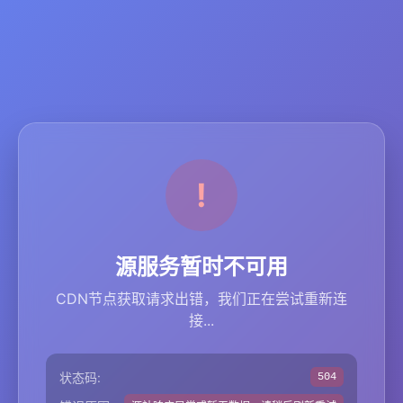
源服务暂时不可用
CDN节点获取请求出错，我们正在尝试重新连
接...
状态码:
504