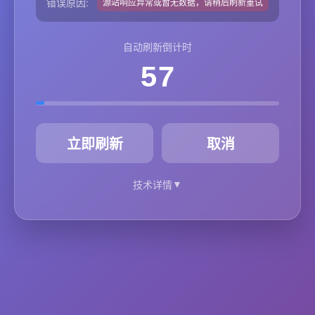
错误原因:
源站响应异常或暂无数据，请稍后刷新重试
自动刷新倒计时
57
秒
立即刷新
取消
▼
技术详情