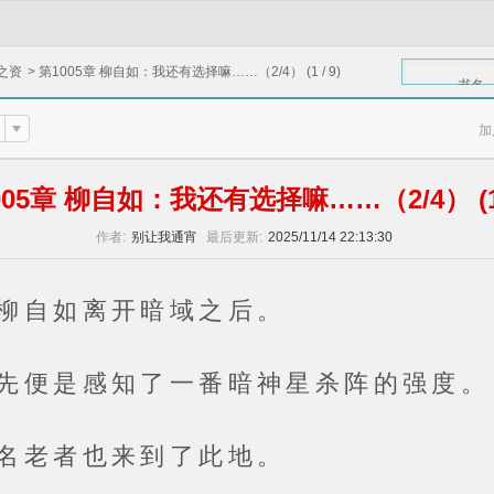
之资
>
第1005章 柳自如：我还有选择嘛……（2/4） (1 / 9)
书名
加
005章 柳自如：我还有选择嘛……（2/4） (1 /
作者:
别让我通宵
最后更新:
2025/11/14 22:13:30
自如离开暗域之后。
是感知了一番暗神星杀阵的强度。
老者也来到了此地。