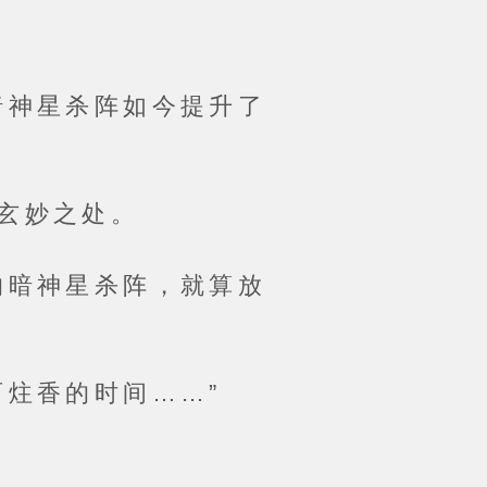
神星杀阵如今提升了
玄妙之处。
暗神星杀阵，就算放
炷香的时间……”