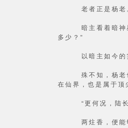
老者正是杨老
暗主看着暗神星杀
多少？”
以暗主如今的实力
殊不知，杨老也是
在仙界，也是属于顶
“更何况，陆长生
两炷香，便能够