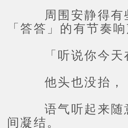
周围安静得有些
「答答」的有节奏响
「听说你今天在
他头也没抬，
语气听起来随意
间凝结。