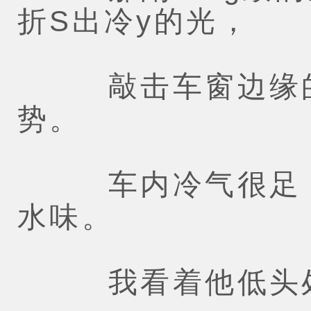
折S出冷y的光，
敲击车窗边缘的
势。
车内冷气很足，
水味。
我看着他低头处