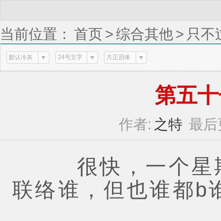
当前位置：
首页
>
综合其他
>
只不
默认冷灰
24号文字
方正启体
第五十七章
作者:
之特
最后
很快，一个星期
联络谁，但也谁都b