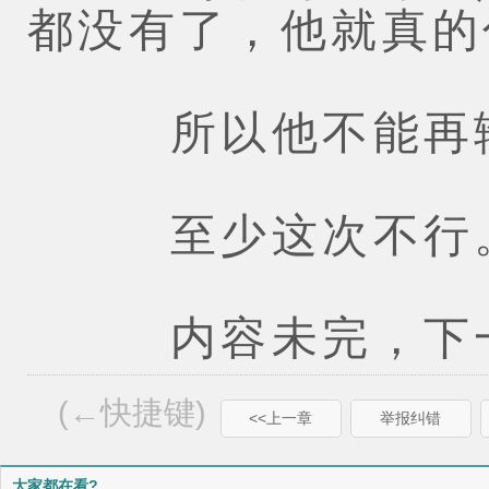
都没有了，他就真的
所以他不能再
至少这次不行
内容未完，下一
(←快捷键)
<<上一章
举报纠错
大家都在看?