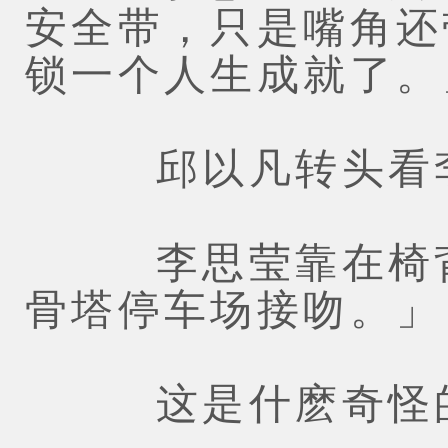
安全带，只是嘴角还
锁一个人生成就了。
邱以凡转头看李
李思莹靠在椅背
骨塔停车场接吻。」
这是什麽奇怪的