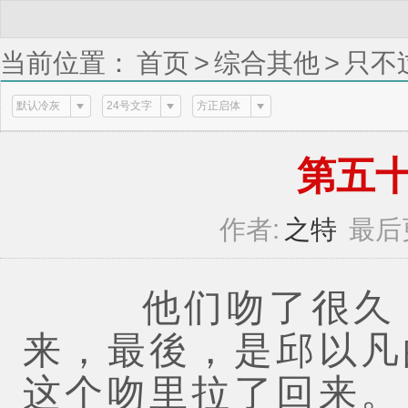
当前位置：
首页
>
综合其他
>
只不
默认冷灰
24号文字
方正启体
第五十三
作者:
之特
最后
他们吻了很久，
来，最後，是邱以凡
这个吻里拉了回来。