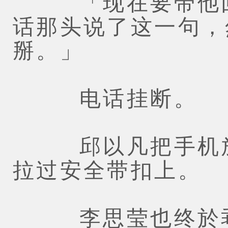
「现在要带他回
话那头说了这一句，
掰。」
电话挂断。
邱以凡把手机放
拉过安全带扣上。
李思莹也终於乖