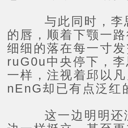
与此同时，李思
的唇，顺着下颚一路
细细的落在每一寸发
ruG0u中央停下，
一样，注视着邱以凡
nEnG却已有点泛红
这一边明明还没