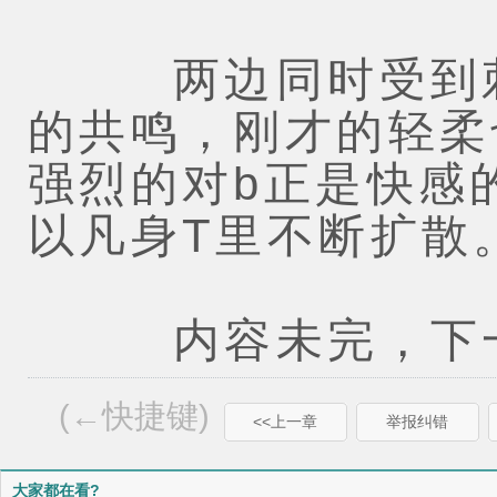
两边同时受到刺
的共鸣，刚才的轻柔
强烈的对b正是快感
以凡身T里不断扩散
内容未完，下一
(←快捷键)
<<上一章
举报纠错
大家都在看?