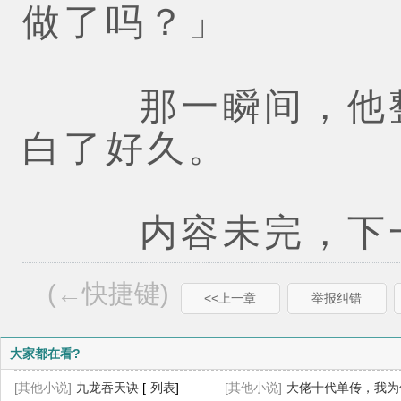
做了吗？」
那一瞬间，他整
白了好久。
内容未完，下一
(←快捷键)
<<上一章
举报纠错
大家都在看?
[其他小说]
九龙吞天诀
[
列表
]
[其他小说]
大佬十代单传，我为