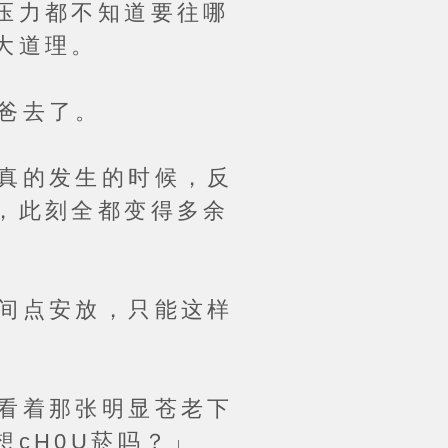
压力都不知道要往哪
大道理。
爸去了。
真的发生的时候，反
，此刻全都变得多余
间点安放，只能这样
看着那张明显苍老下
cH0U菸吗？」