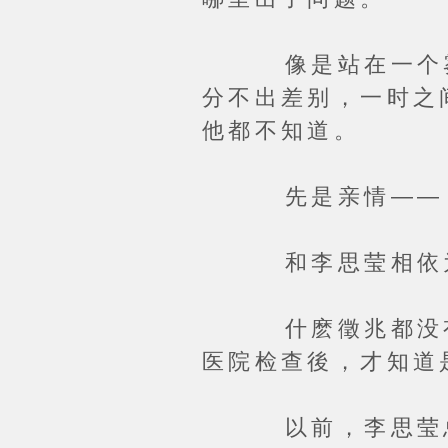
像是站在一个雾茫
分不出差别，一时之
他都不知道。
先是亲情——
和李思莹相依为命
什麽徵兆都没有，
医院检查後，才知道
以前，李思莹总Ai