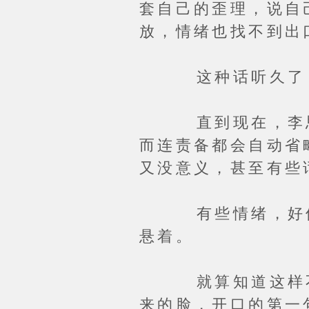
套自己的歪理，说自
放，情绪也找不到出
这种话听久了，李
直到现在，李思莹
而连责备都会自动省
又没意义，甚至有些
有些情绪，好像一
悬着。
就算知道这样不对
来的脸，开口的第一