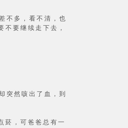
差不多，看不清，也
要不要继续走下去，
却突然咳出了血，到
点菸，可爸爸总有一