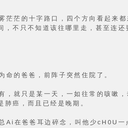
茫的十字路口，四个方向看起来都
间，不只不知道该往哪里走，甚至连还
的爸爸，前阵子突然住院了。
就只是某一天，一如往常的咳嗽，
是肺癌，而且已经是晚期。
在爸爸耳边碎念，叫他少cH0U一