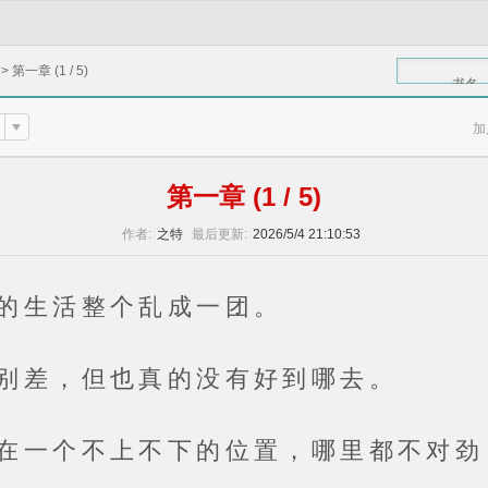
>
第一章 (1 / 5)
书名
加
第一章 (1 / 5)
作者:
之特
最后更新:
2026/5/4 21:10:53
生活整个乱成一团。
，但也真的没有好到哪去。
个不上不下的位置，哪里都不对劲