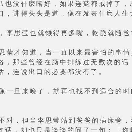
己也没什麽嗜好，如果连菸都戒掉了，
口，讲得头头是道，像在发表什麽人生
思莹也就懒得再多嘴，乾脆就随爸
才知道，当一直以来最害怕的事情
略，那些曾经在脑中排练过无数次的话
话，连说出口的必要都没有了。
旦来晚了，就再也找不到适合的时
，但当李思莹站到爸爸的病床旁，
句话，却也只是淡淡的问了一句：「你想