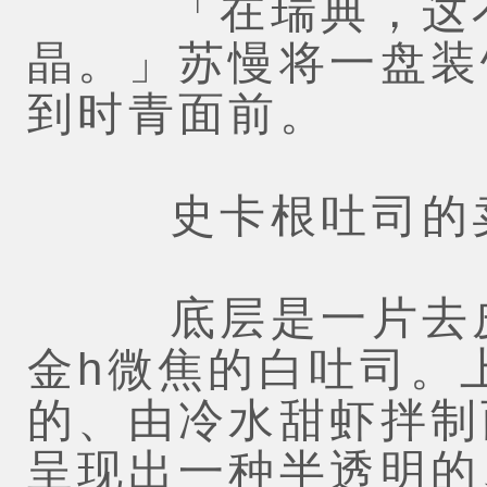
「在瑞典，这不
晶。」苏慢将一盘装
到时青面前。
史卡根吐司的卖
底层是一片去皮
金h微焦的白吐司。
的、由冷水甜虾拌制
呈现出一种半透明的