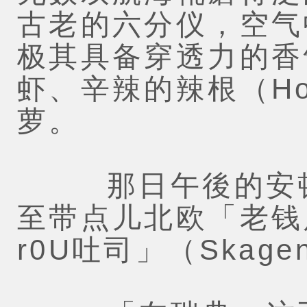
古老的六分仪，空气
极其具备穿透力的香
虾、辛辣的辣根（Hor
萝。
那日午後的安顿
至带点儿北欧「老钱
r0U吐司」（Skagen