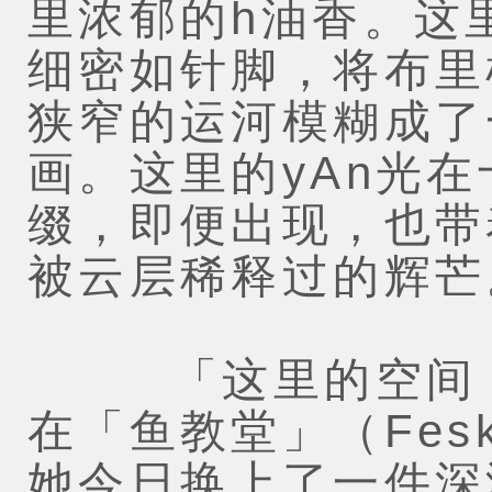
里浓郁的h油香。这
细密如针脚，将布里
狭窄的运河模糊成了
画。这里的yAn光
缀，即便出现，也带
被云层稀释过的辉芒
「这里的空间，
在「鱼教堂」（Fesk
她今日换上了一件深