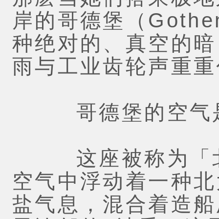
岸的哥德堡（Gothe
种绝对的、真空的暗
雨与工业齿轮声重重
哥德堡的空气是
这座被称为「北
空气中浮动着一种北
盐气息，混合着造船