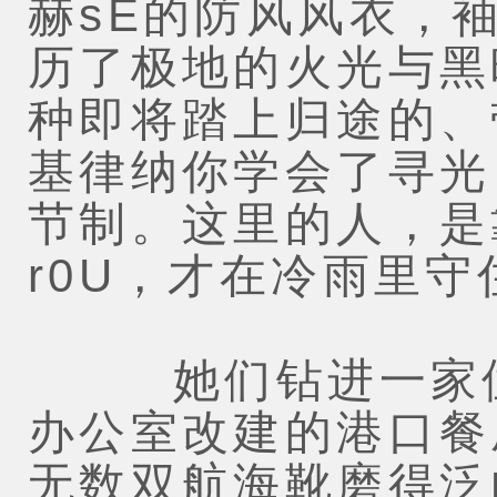
赫sE的防风风衣，
历了极地的火光与黑
种即将踏上归途的、
基律纳你学会了寻光
节制。这里的人，是
r0U，才在冷雨里守
她们钻进一家位
办公室改建的港口餐
无数双航海靴磨得泛