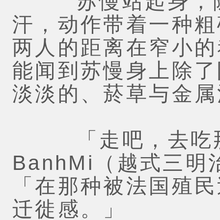
苏慢站起身，随
汗，动作带着一种粗
两人的距离在窄小的
能闻到苏慢身上除了
淡淡的、菸草与金属
「走吧，去吃那
BanhMi（越式三
「在那种被法国殖民
迁徙感。」