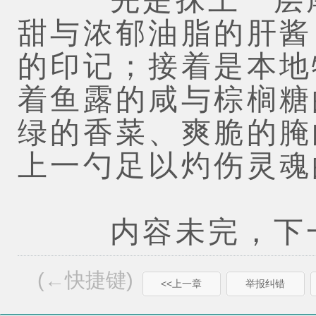
甜与浓郁油脂的肝酱
的印记；接着是本地
着鱼露的咸与棕榈糖
绿的香菜、爽脆的腌
上一勺足以灼伤灵魂
内容未完，下一
(←快捷键)
<<上一章
举报纠错