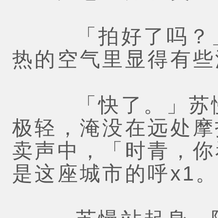
「拍好了吗？」
热的空气里显得有些
「快了。」苏慢
极轻，淹没在远处摩
卖声中，「时青，你
是这座城市的呼x1