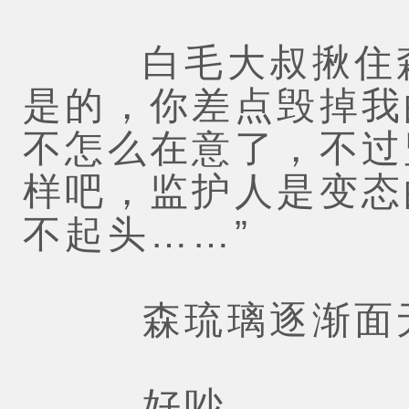
白毛大叔揪住森琉
是的，你差点毁掉我
不怎么在意了，不过
样吧，监护人是变态
不起头……”
森琉璃逐渐面无
好吵。