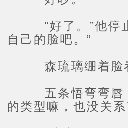
“好了。”他停止
自己的脸吧。”
森琉璃绷着脸看
五条悟弯弯唇，逗
的类型嘛，也没关系