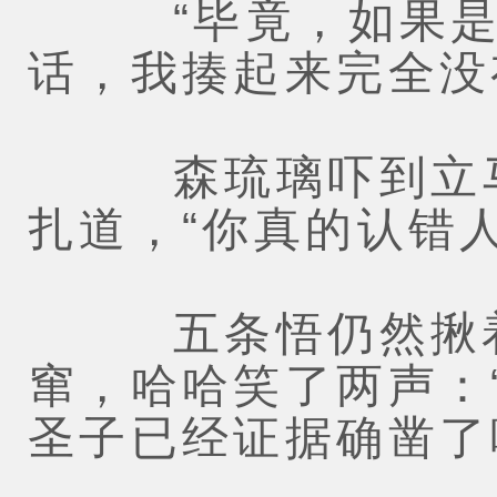
“毕竟，如果是现
话，我揍起来完全没
森琉璃吓到立马
扎道，“你真的认错
五条悟仍然揪着
窜，哈哈笑了两声：
圣子已经证据确凿了