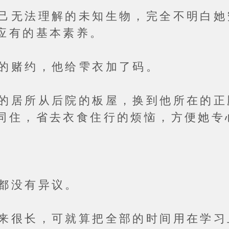
法理解的未知生物，完全不明白她
应有的基本素养。
赌约，他给雫衣加了码。
所从后院的板屋，换到他所在的正
同住，省去衣食住行的烦恼，方便她专
没有异议。
长，可就算把全部的时间用在学习上