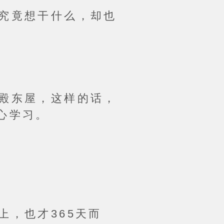
究竟想干什么，却也
殿东屋，这样的话，
心学习。
，也才365天而