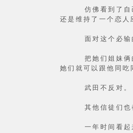
仿佛看到了自己无
还是维持了一个恋人
面对这个必输的
把她们姐妹俩的居
她们就可以跟他同吃
武田不反对。
其他信徒们也都
一年时间看起来很