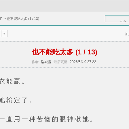
了
>
也不能吃太多 (1 / 13)
书名
加
也不能吃太多 (1 / 13)
作者:
洛城雪
最后更新:
2026/5/4 9:27:22
能赢。
输定了。
用一种苦恼的眼神瞅她。