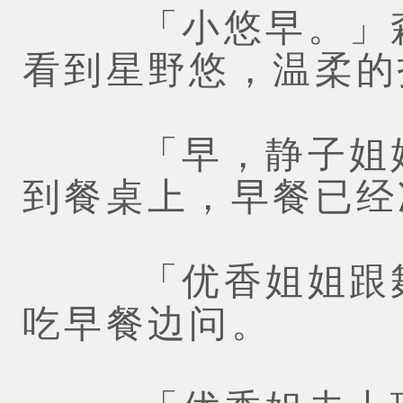
「小悠早。」森
看到星野悠，温柔的
「早，静子姐姐
到餐桌上，早餐已经
「优香姐姐跟舞
吃早餐边问。