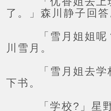
「优香姐去上班
了。」森川静子回答
「雪月姐姐呢？
川雪月。
「雪月姐去学校
下书。
「学校?」星野