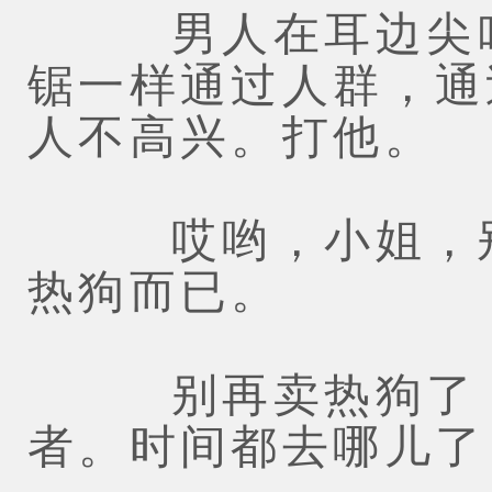
男人在耳边尖叫
锯一样通过人群，通
人不高兴。打他。
哎哟，小姐，别
热狗而已。
别再卖热狗了，
者。时间都去哪儿了