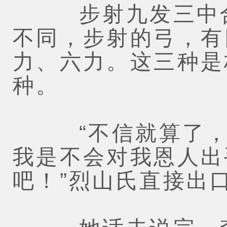
步射九发三中合
不同，步射的弓，有
力、六力。这三种是
种。
“不信就算了，你
我是不会对我恩人出
吧！”烈山氏直接出