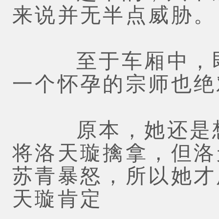
来说并无半点威胁。
至于车厢中，即
一个怀孕的宗师也绝
原本，她还是想
将洛天璇擒拿，但洛
苏青暴怒，所以她才
天璇肯定