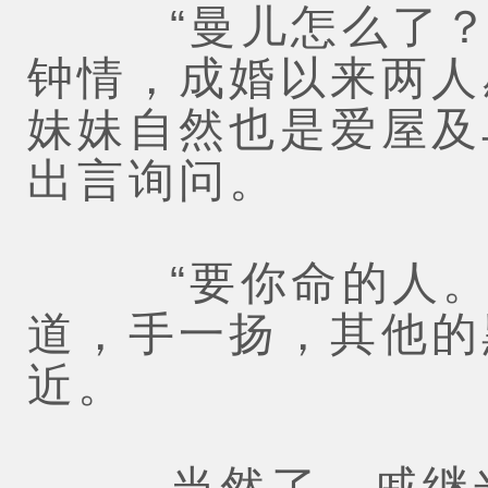
“曼儿怎么了？”
钟情，成婚以来两人
妹妹自然也是爱屋及
出言询问。
“要你命的人。”
道，手一扬，其他的
近。
当然了，戚继光