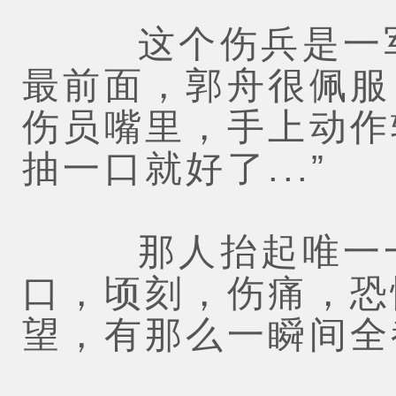
这个伤兵是一军
最前面，郭舟很佩服
伤员嘴里，手上动作
抽一口就好了...”
那人抬起唯一一
口，顷刻，伤痛，恐
望，有那么一瞬间全