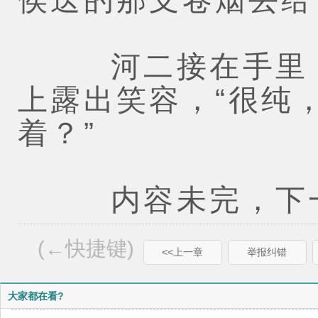
河二接在手里，
上露出笑容，“很纯
着？”
内容未完，下一
(←快捷键)
<<上一章
举报纠错
大家都在看?