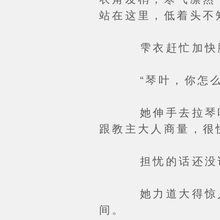
站在这里，低着头不
雫衣赶忙加快脚
“琴叶，你怎么
她伸手去拉琴叶，
跟教主大人商量，很
担忧的话还没说完
她力道大得惊人，
间。