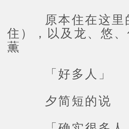
原本住在这里的
住），以及龙、悠、
薫
「好多人」
夕简短的说
「确实很多人