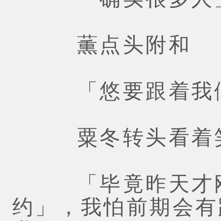
薫点头附和
「悠要跟着我们
粟冬转头看着笑
「毕竟昨天才刚缔
约」，我怕前期会有