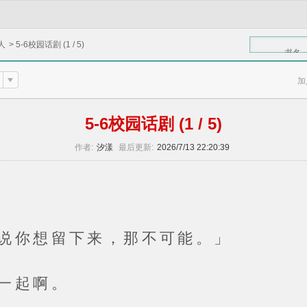
人
>
5-6校园话剧 (1 / 5)
书名
加
5-6校园话剧 (1 / 5)
作者:
汐漾
最后更新:
2026/7/13 22:20:39
想留下来，那不可能。」
起啊。