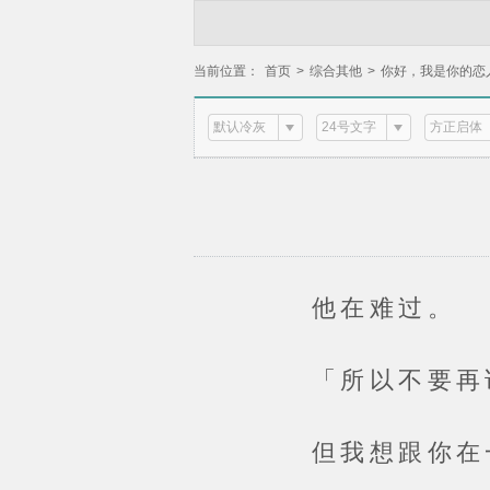
当前位置：
首页
>
综合其他
>
你好，我是你的恋
默认冷灰
24号文字
方正启体
他在难过。
「所以不要再说你
但我想跟你在一