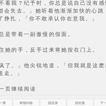
我？纪予时，你总是说自己没有感
都会失去。」她听着他渐渐加快的心跳
了挣扎，「你不敢承认你在意我。」
是带着一副傲慢的假面。
的手，反手过来将她按在门上。
。」他尖锐地道，「但我就是这麽
送走。」
页继续阅读
上一章
举报纠错
回目录
回封面
下一