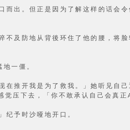
出。但正是因为了解这样的话会令
及防地从背後环住了他的腰，将脸
地一僵。
推开我是为了救我。」她听见自己逐
感觉压下去，「你不敢承认自己会真正A
纪予时沙哑地开口。