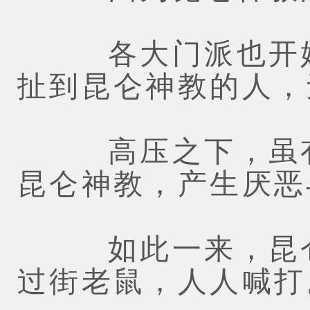
各大门派也开始
扯到昆仑神教的人，
高压之下，虽有
昆仑神教，产生厌恶
如此一来，昆仑
过街老鼠，人人喊打