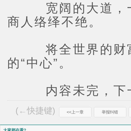
宽阔的大道，一
商人络绎不绝。
将全世界的财富
的“中心”。
内容未完，下一
(←快捷键)
<<上一章
举报纠错
大家都在看?