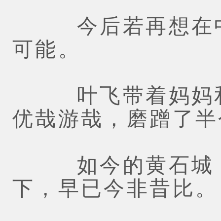
今后若再想在中
可能。
叶飞带着妈妈和
优哉游哉，磨蹭了半
如今的黄石城，
下，早已今非昔比。