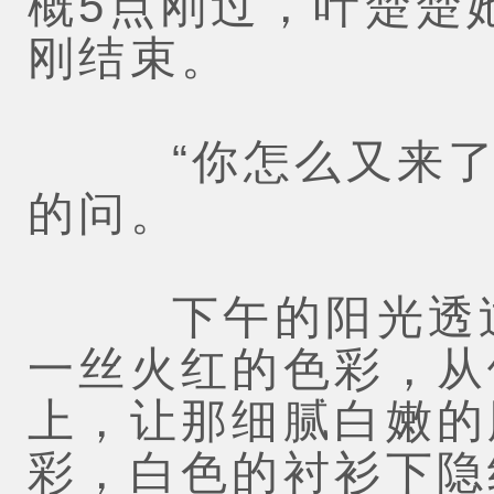
概5点刚过，叶楚楚
刚结束。
“你怎么又来了？
的问。
下午的阳光透过
一丝火红的色彩，从
上，让那细腻白嫩的
彩，白色的衬衫下隐