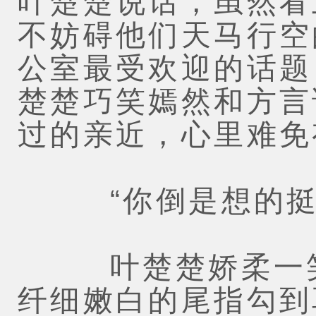
叶楚楚说话，虽然看
不妨碍他们天马行空
公室最受欢迎的话题
楚楚巧笑嫣然和方言
过的亲近，心里难免
“你倒是想的挺
叶楚楚娇柔一笑
纤细嫩白的尾指勾到