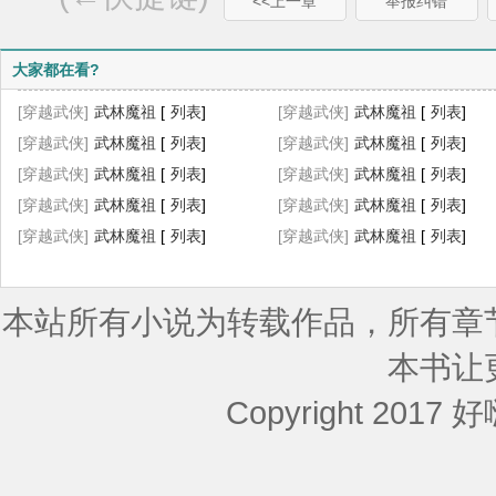
<<上一章
举报纠错
大家都在看?
[穿越武侠]
武林魔祖
[
列表
]
[穿越武侠]
武林魔祖
[
列表
]
[穿越武侠]
武林魔祖
[
列表
]
[穿越武侠]
武林魔祖
[
列表
]
[穿越武侠]
武林魔祖
[
列表
]
[穿越武侠]
武林魔祖
[
列表
]
[穿越武侠]
武林魔祖
[
列表
]
[穿越武侠]
武林魔祖
[
列表
]
[穿越武侠]
武林魔祖
[
列表
]
[穿越武侠]
武林魔祖
[
列表
]
本站所有小说为转载作品，所有章
本书让
Copyright 2017 好