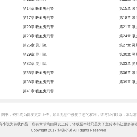
第14章 吸血鬼刑警
第15章 
第17章 吸血鬼刑警
第18章 
第20章 吸血鬼刑警
第21章 
第23章 吸血鬼刑警
第24章 
第26章 灵川流
第27章 灵
第29章 灵川流
第30章 灵
第32章 灵川流
第33章 灵
第35章 吸血鬼刑警
第36章 
第38章 吸血鬼刑警
第39章 
第41章 吸血鬼刑警
，图书，资料均为网友更新上传，如果无意中侵犯了您的权利，请与我们联系，本站将
有小说为转载作品，所有章节均由网友上传，转载至本站只是为了宣传本书让更多读
Copyright 2017 好嗨小说 All Rights Reserved