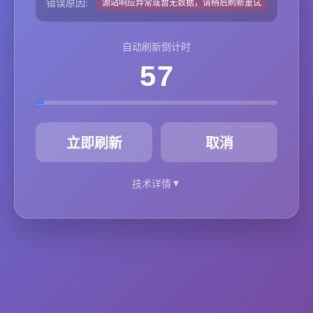
错误原因:
源站响应异常或暂无数据，请稍后刷新重试
自动刷新倒计时
57
秒
立即刷新
取消
▼
技术详情